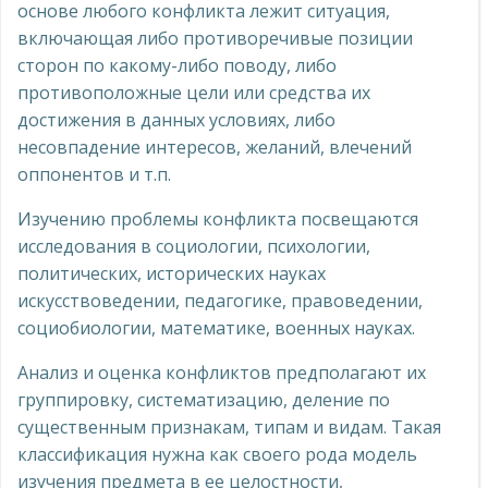
основе любого конфликта лежит ситуация,
включающая либо противоречивые позиции
сторон по какому-либо поводу, либо
противоположные цели или средства их
достижения в данных условиях, либо
несовпадение интересов, желаний, влечений
оппонентов и т.п.
Изучению проблемы конфликта посвещаются
исследования в социологии, психологии,
политических, исторических науках
искусствоведении, педагогике, правоведении,
социобиологии, математике, военных науках.
Анализ и оценка конфликтов предполагают их
группировку, систематизацию, деление по
существенным признакам, типам и видам. Такая
классификация нужна как своего рода модель
изучения предмета в ее целостности,